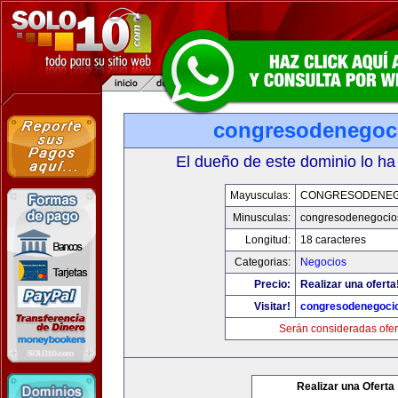
congresodenegoc
El dueño de este dominio lo ha
Mayusculas:
CONGRESODENEG
Minusculas:
congresodenegocio
Longitud:
18 caracteres
Categorias:
Negocios
Precio:
Realizar una oferta
Visitar!
congresodenegoci
Serán consideradas ofer
Realizar una Oferta