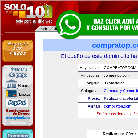
compratop.
El dueño de este dominio lo ha
Mayusculas:
COMPRATOP.COM
Minusculas:
compratop.com
Longitud:
9 caracteres
Categorias:
Compras y Comercio
Precio:
Realizar una oferta
Visitar!
compratop.com
Serán consideradas ofer
Realizar una Oferta