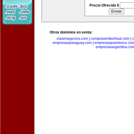
Precio Ofrecido $
Otros dominios en venta:
clasenegocios.com
|
compraventavirtual.com
|
c
empresasparaguay.com
|
empresaspuertorico.co
empresasargentina.co