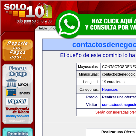
contactosdenego
El dueño de este dominio lo ha
Mayusculas:
CONTACTOSDENE
Minusculas:
contactosdenegocio
Longitud:
19 caracteres
Categorias:
Negocios
Precio:
Realizar una oferta!
Visitar!
contactosdenegoci
Serán consideradas ofer
Realizar una Oferta