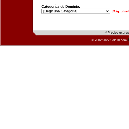
Categorías de Dominio:
[Pág. princi
** Precios expre
© 2002/2022 Solo10.com