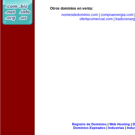
Otros dominios en venta:
nomesdedominio.com
|
compraenergia.com
ofertacomercial.com
|
tradicionar
Registro de Dominios
|
Web Hosting
|
D
Dominios Expirados
|
Industrias
|
Indu