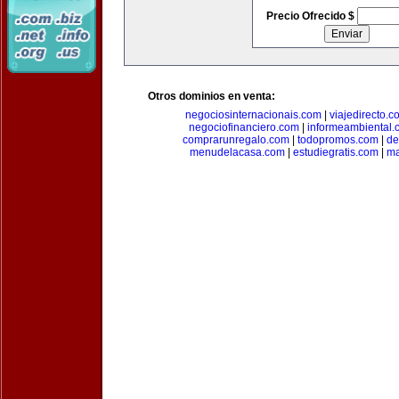
Precio Ofrecido $
Otros dominios en venta:
negociosinternacionais.com
|
viajedirecto.c
negociofinanciero.com
|
informeambiental.
comprarunregalo.com
|
todopromos.com
|
de
menudelacasa.com
|
estudiegratis.com
|
ma