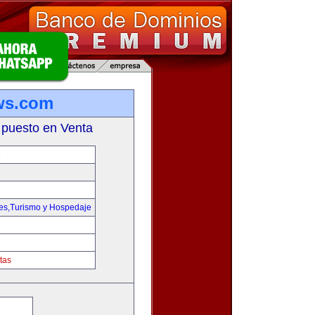
ws.com
 puesto en Venta
M
jes,Turismo y Hospedaje
tas