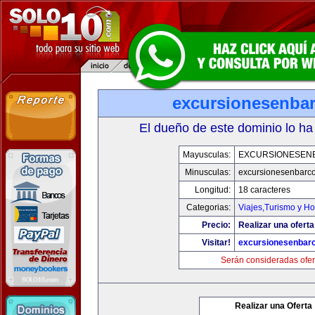
excursionesenba
El dueño de este dominio lo ha
Mayusculas:
EXCURSIONESEN
Minusculas:
excursionesenbarc
Longitud:
18 caracteres
Categorias:
Viajes,Turismo y H
Precio:
Realizar una oferta
Visitar!
excursionesenbar
Serán consideradas ofer
Realizar una Oferta