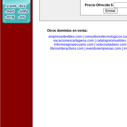
Precio Ofrecido $
Otros dominios en venta:
empresastextiles.com
|
consultorestecnologicos.c
vacacionescartagena.com
|
catalogoinmuebles
informeagropecuario.com
|
votociudadano.com
librosinteractivos.com
|
eventosempresas.com
|
in