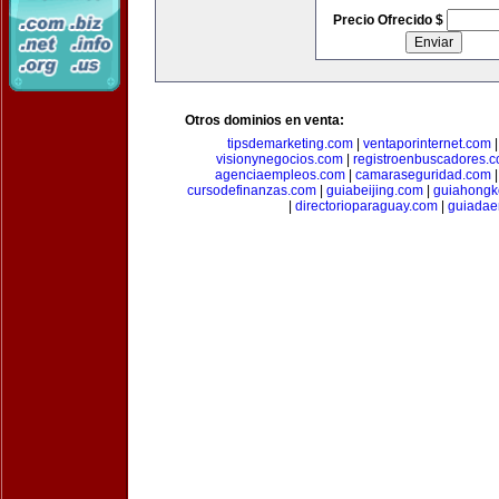
Precio Ofrecido $
Otros dominios en venta:
tipsdemarketing.com
|
ventaporinternet.com
visionynegocios.com
|
registroenbuscadores.
agenciaempleos.com
|
camaraseguridad.com
cursodefinanzas.com
|
guiabeijing.com
|
guiahongk
|
directorioparaguay.com
|
guiadae