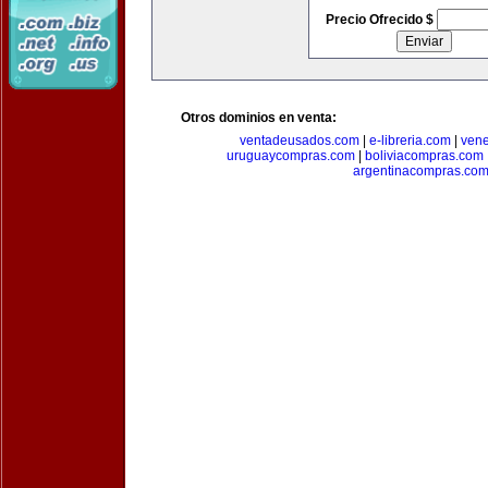
Precio Ofrecido $
Otros dominios en venta:
ventadeusados.com
|
e-libreria.com
|
ven
uruguaycompras.com
|
boliviacompras.com
argentinacompras.co