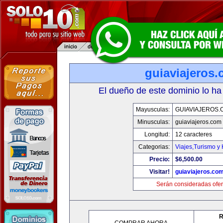
guiaviajeros
El dueño de este dominio lo ha
Mayusculas:
GUIAVIAJEROS.
Minusculas:
guiaviajeros.com
Longitud:
12 caracteres
Categorias:
Viajes,Turismo y
Precio:
$6,500.00
Visitar!
guiaviajeros.co
Serán consideradas ofer
R