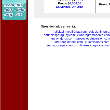
COMPRAR AHORA
Precio $
6,500.00
Precio 
COMPRAR AHORA
Otros dominios en venta:
noticiasinmobiliarias.com
|
solucionintegra
anunciosparaguay.com
|
clubprogramadores.com
guiaviajeros.com
|
proyectodeinversion.com
forodeopiniones.com
|
guiamisiones.com
mercadosegurador.com
|
lideresynegocios.com