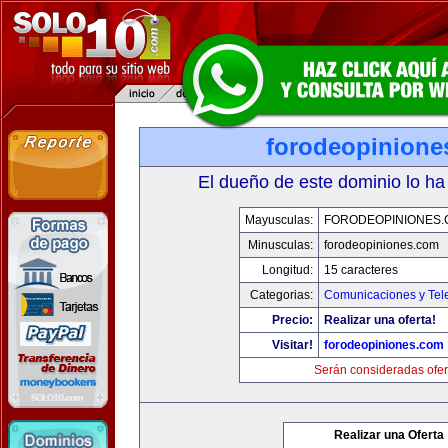
forodeopinione
El dueño de este dominio lo ha
Mayusculas:
FORODEOPINIONES
Minusculas:
forodeopiniones.com
Longitud:
15 caracteres
Categorias:
Comunicaciones y Tele
Precio:
Realizar una oferta!
Visitar!
forodeopiniones.com
Serán consideradas ofer
Realizar una Oferta