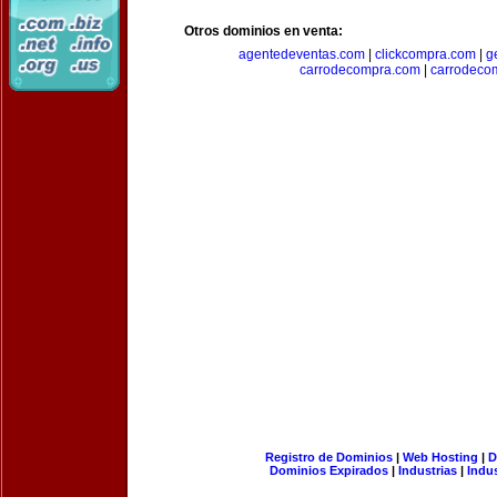
Otros dominios en venta:
agentedeventas.com
|
clickcompra.com
|
g
carrodecompra.com
|
carrodeco
Registro de Dominios
|
Web Hosting
|
D
Dominios Expirados
|
Industrias
|
Indu