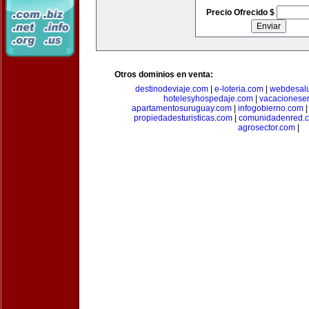
Precio Ofrecido $
Otros dominios en venta:
destinodeviaje.com
|
e-loteria.com
|
webdesal
hotelesyhospedaje.com
|
vacacionese
apartamentosuruguay.com
|
infogobierno.com
propiedadesturisticas.com
|
comunidadenred.
agrosector.com
|