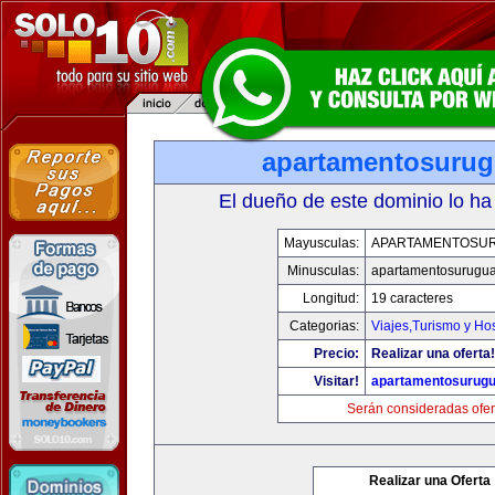
apartamentosuru
El dueño de este dominio lo ha
Mayusculas:
APARTAMENTOSU
Minusculas:
apartamentosurugu
Longitud:
19 caracteres
Categorias:
Viajes,Turismo y Ho
Precio:
Realizar una oferta!
Visitar!
apartamentosurug
Serán consideradas ofer
Realizar una Oferta