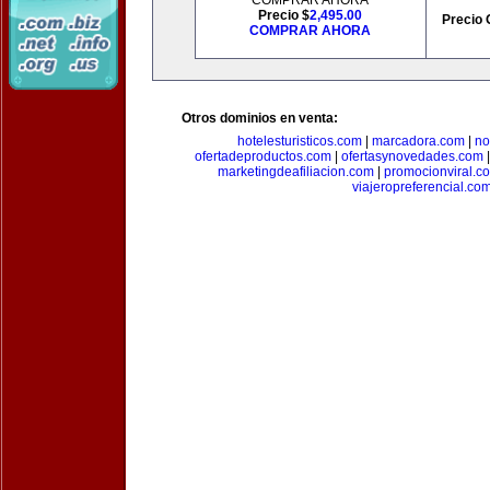
COMPRAR AHORA
Precio $
2,495.00
Precio 
COMPRAR AHORA
Otros dominios en venta:
hotelesturisticos.com
|
marcadora.com
|
no
ofertadeproductos.com
|
ofertasynovedades.com
marketingdeafiliacion.com
|
promocionviral.c
viajeropreferencial.co