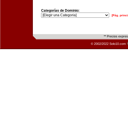
Categorías de Dominio:
[Pág. princi
** Precios expre
© 2002/2022 Solo10.com