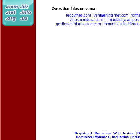
Otros dominios en venta:
redpymes.com
|
ventaeninternet.com
|
form
vinosmendoza.com
|
inmueblesycampos
gestiondeinformacion.com
|
inmueblesclasificad
Registro de Dominios
|
Web Hosting
|
D
Dominios Expirados
|
Industrias
|
Indu