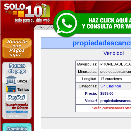
propiedadescan
Vendido!
Mayusculas:
PROPIEDADESC
Minusculas:
propiedadescancu
Longitud:
17 caracteres
Categorias:
Sin Clasificar
Precio:
$599.00
Visitar!
propiedadescanc
Serán consideradas ofer