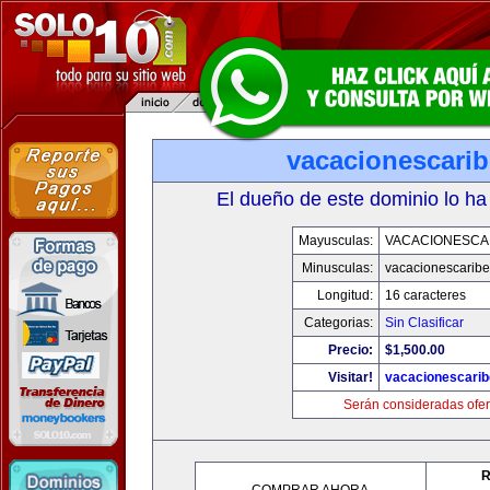
vacacionescari
El dueño de este dominio lo ha
Mayusculas:
VACACIONESCA
Minusculas:
vacacionescarib
Longitud:
16 caracteres
Categorias:
Sin Clasificar
Precio:
$1,500.00
Visitar!
vacacionescari
Serán consideradas ofer
R