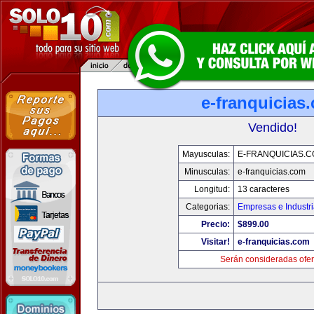
e-franquicias
Vendido!
Mayusculas:
E-FRANQUICIAS.
Minusculas:
e-franquicias.com
Longitud:
13 caracteres
Categorias:
Empresas e Industr
Precio:
$899.00
Visitar!
e-franquicias.com
Serán consideradas ofer