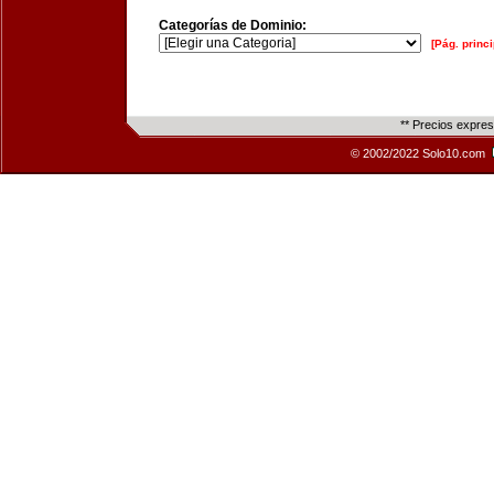
Categorías de Dominio:
[Pág. princi
** Precios expre
© 2002/2022 Solo10.com