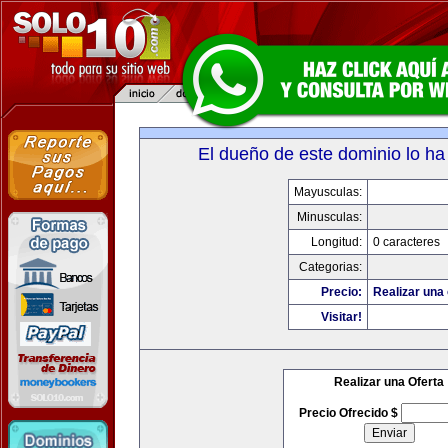
El dueño de este dominio lo ha
Mayusculas:
Minusculas:
Longitud:
0 caracteres
Categorias:
Precio:
Realizar una 
Visitar!
Realizar una Oferta
Precio Ofrecido $