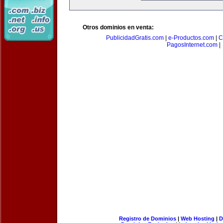
Otros dominios en venta:
PublicidadGratis.com
|
e-Productos.com
|
C
PagosInternet.com
|
Registro de Dominios
|
Web Hosting
|
D