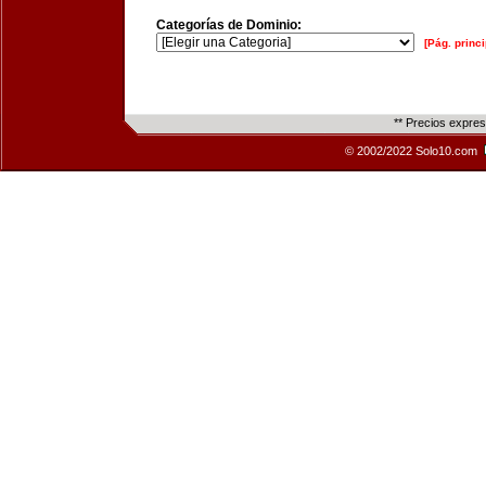
Categorías de Dominio:
[Pág. princi
** Precios expre
© 2002/2022 Solo10.com