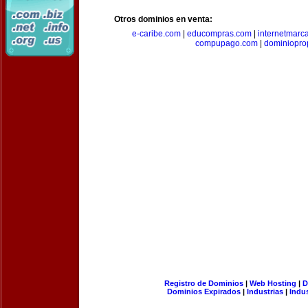
Otros dominios en venta:
e-caribe.com
|
educompras.com
|
internetmarc
compupago.com
|
dominiopro
Registro de Dominios
|
Web Hosting
|
D
Dominios Expirados
|
Industrias
|
Indu