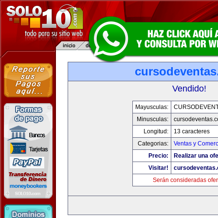
cursodeventa
Vendido!
Mayusculas:
CURSODEVENT
Minusculas:
cursodeventas.
Longitud:
13 caracteres
Categorias:
Ventas y Comerc
Precio:
Realizar una ofe
Visitar!
cursodeventas
Serán consideradas ofer