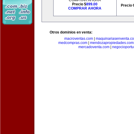
COMPRAR AHORA
Precio $
899.00
Precio 
COMPRAR AHORA
Otros dominios en venta:
macroventas.com
|
maquinariasenventa.c
medcompras.com
|
mendozapropiedades.com
mercadoventa.com
|
negocioport