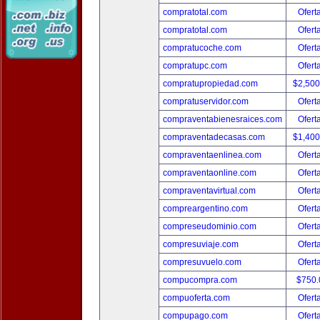
compratotal.com
Ofert
compratotal.com
Ofert
compratucoche.com
Ofert
compratupc.com
Ofert
compratupropiedad.com
$2,50
compratuservidor.com
Ofert
compraventabienesraices.com
Ofert
compraventadecasas.com
$1,40
compraventaenlinea.com
Ofert
compraventaonline.com
Ofert
compraventavirtual.com
Ofert
compreargentino.com
Ofert
compreseudominio.com
Ofert
compresuviaje.com
Ofert
compresuvuelo.com
Ofert
compucompra.com
$750
compuoferta.com
Ofert
compupago.com
Ofert