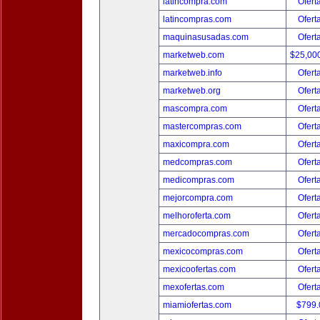
latincompra.com
Ofert
latincompras.com
Ofert
maquinasusadas.com
Ofert
marketweb.com
$25,00
marketweb.info
Ofert
marketweb.org
Ofert
mascompra.com
Ofert
mastercompras.com
Ofert
maxicompra.com
Ofert
medcompras.com
Ofert
medicompras.com
Ofert
mejorcompra.com
Ofert
melhoroferta.com
Ofert
mercadocompras.com
Ofert
mexicocompras.com
Ofert
mexicoofertas.com
Ofert
mexofertas.com
Ofert
miamiofertas.com
$799