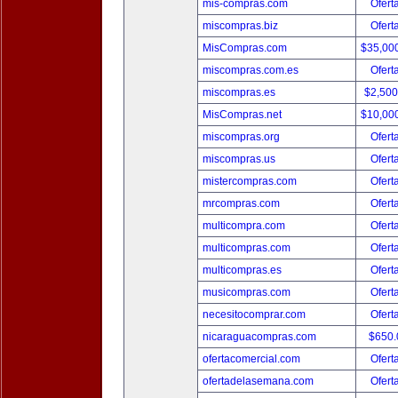
mis-compras.com
Ofert
miscompras.biz
Ofert
MisCompras.com
$35,00
miscompras.com.es
Ofert
miscompras.es
$2,50
MisCompras.net
$10,00
miscompras.org
Ofert
miscompras.us
Ofert
mistercompras.com
Ofert
mrcompras.com
Ofert
multicompra.com
Ofert
multicompras.com
Ofert
multicompras.es
Ofert
musicompras.com
Ofert
necesitocomprar.com
Ofert
nicaraguacompras.com
$650
ofertacomercial.com
Ofert
ofertadelasemana.com
Ofert